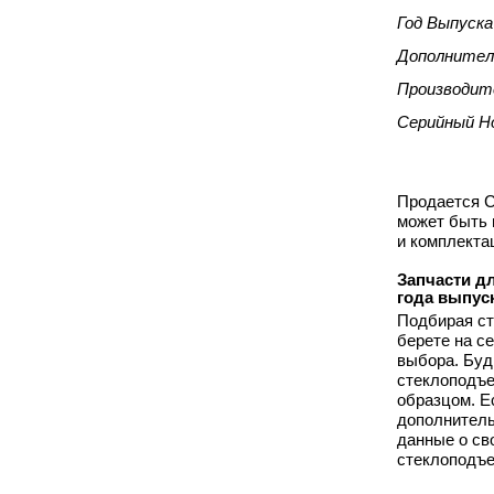
Год Выпуска
Дополнител
Производит
Серийный Н
Продается Ст
может быть 
и комплекта
Запчасти дл
года выпус
Подбирая ст
берете на с
выбора. Буд
стеклоподъе
образцом. Е
дополнитель
данные о сво
стеклоподъе