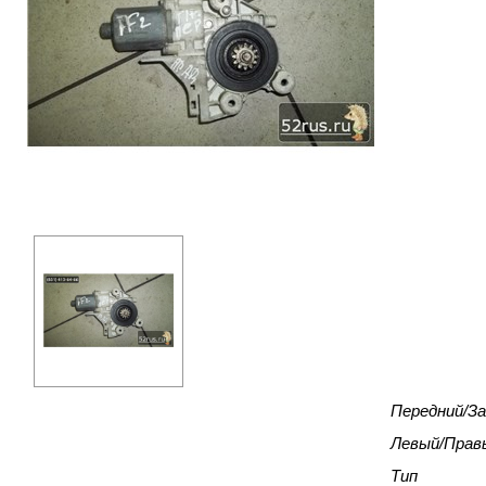
Передний/За
Левый/Прав
Тип