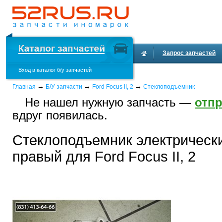
Запрос запчастей
Вход в каталог б/у запчастей
Доставка и оплата
→
→
→
Главная
Б/У запчасти
Ford Focus II, 2
Стеклоподъемник
Не нашел нужную запчасть —
отпр
вдруг появилась.
Стеклоподъемник электрическ
правый для Ford Focus II, 2