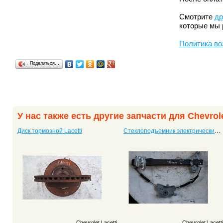
Смотрите
др
которые мы 
Политика во
Поделиться…
У нас также есть другие запчасти для Chevrole
Диск тормозной Lacetti
Стеклоподъемник электрический передний левый Lacetti
Chevrolet Lacetti
Chevrolet Lacetti