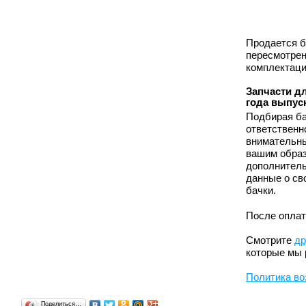
Продается б
пересмотрен
комплектаци
Запчасти дл
года выпус
Подбирая ба
ответственн
внимательны
вашим образ
дополнитель
данные о св
бачки.
После оплат
Смотрите
др
которые мы 
Политика во
Поделиться…