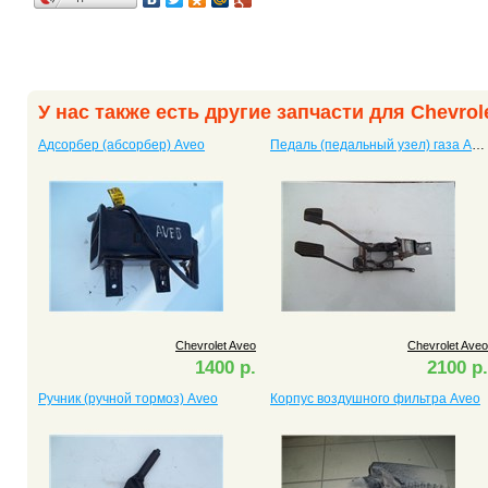
У нас также есть другие запчасти для Chevrol
Адсорбер (абсорбер) Aveo
Педаль (педальный узел) газа Aveo
Chevrolet Aveo
Chevrolet Aveo
1400 р.
2100 р.
Ручник (ручной тормоз) Aveo
Корпус воздушного фильтра Aveo