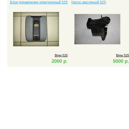
Блок управления электронный 525
Насос масляный 525
Bmw 525
Bmw 525
2000 р.
5000 р.