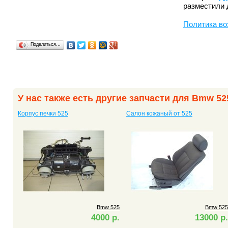
разместили 
Политика во
Поделиться…
У нас также есть другие запчасти для Bmw 52
Корпус печки 525
Салон кожаный от 525
Bmw 525
Bmw 525
4000 р.
13000 р.