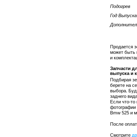
Подогрев
Год Выпуска
Дополнител
Продается з
может быть 
и комплекта
Запчасти дл
выпуска и 
Подбирая зе
берете на с
выбора. Буд
заднего вид
Если что-то
фотографии 
Bmw 525 и м
После оплат
Смотрите
др