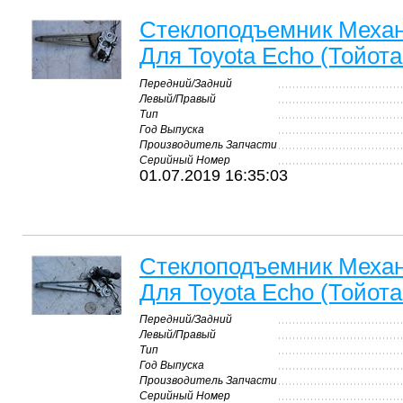
Стеклоподъемник Меха
Для Toyota Echo (Тойота
Передний/Задний
Левый/Правый
Тип
Год Выпуска
Производитель Запчасти
Серийный Номер
01.07.2019 16:35:03
Стеклоподъемник Меха
Для Toyota Echo (Тойота
Передний/Задний
Левый/Правый
Тип
Год Выпуска
Производитель Запчасти
Серийный Номер