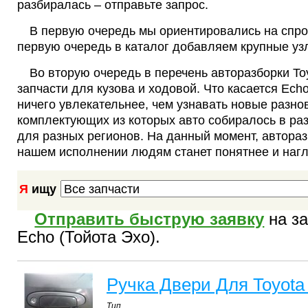
разбиралась – отправьте запрос.
В первую очередь мы ориентировались на спрос
первую очередь в каталог добавляем крупные узл
Во вторую очередь в перечень авторазборки T
запчасти для кузова и ходовой. Что касается Echo
ничего увлекательнее, чем узнавать новые разно
комплектующих из которых авто собиралось в ра
для разных регионов. На данный момент, автораз
нашем исполнении людям станет понятнее и наг
Я
ищу
Отправить быструю заявку
на за
Echo (Тойота Эхо).
Ручка Двери Для Toyota
Тип