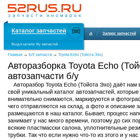
Запрос запчастей
Вход в каталог б/у запчастей
Доставка и оплата
→
→
Главная
Б/У запчасти
Toyota Echo (Тойота Эхо)
Авторазборка Toyota Echo (Той
автозапчасти б/у
Авторазбор Toyota Echo (Тойота Эхо) даёт нам
свой уникальный каталог автозапчастей, которые
внимательно снимаются, маркируются и фотогра
чего отправляются на склад, а фото и описание з
размещаются в наш каталог. Бывает, процесс нап
занимает у нас много времени, поэтому до сих п
всякие пластмасски салона, уплотнительные рези
трубки. Так что если нужно что-то из этого и у на