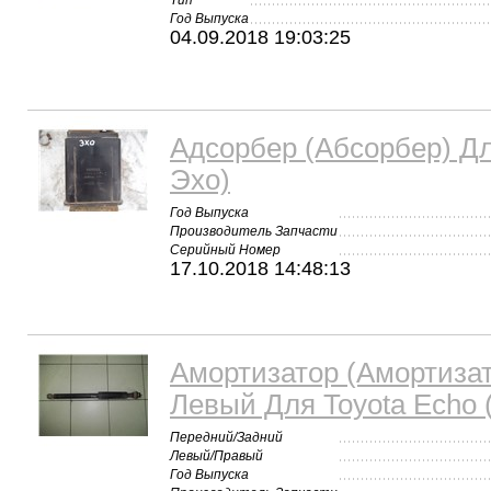
Тип
Год Выпуска
04.09.2018 19:03:25
Адсорбер (Абсорбер) Дл
Эхо)
Год Выпуска
Производитель Запчасти
Серийный Номер
17.10.2018 14:48:13
Амортизатор (Амортиза
Левый Для Toyota Echo 
Передний/Задний
Левый/Правый
Год Выпуска