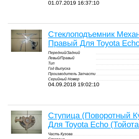
01.07.2019 16:37:10
Стеклоподъемник Меха
Правый Для Toyota Echo
Передний/Задний
Левый/Правый
Тип
Год Выпуска
Производитель Запчасти
Серийный Номер
04.09.2018 19:02:10
Ступица (Поворотный К
Для Toyota Echo (Тойота
Часть Кузова