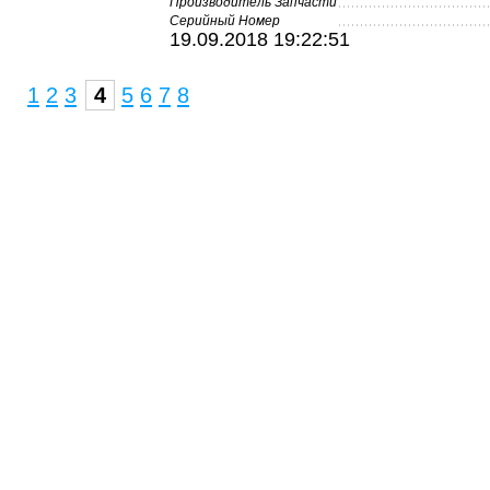
Производитель Запчасти
Серийный Номер
19.09.2018 19:22:51
1
2
3
4
5
6
7
8