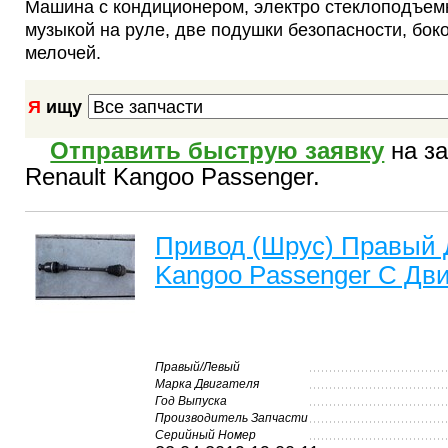
Машина с кондиционером, электро стеклоподъем
музыкой на руле, две подушки безопасности, бок
мелочей.
Я
ищу
Отправить быструю заявку
на за
Renault Kangoo Passenger.
Привод (Шрус) Правый 
Kangoo Passenger С Дви
Правый/Левый
Марка Двигателя
Год Выпуска
Производитель Запчасти
Серийный Номер