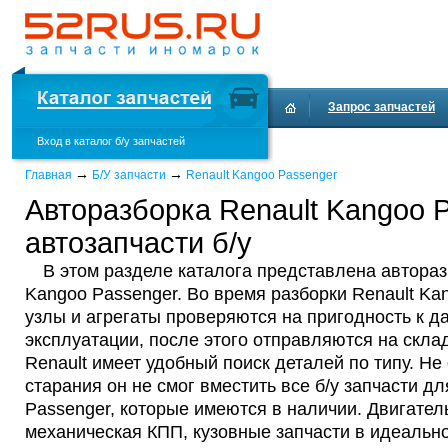
Запрос запчастей
Вход в каталог б/у запчастей
Доставка и оплата
→
→
Главная
Б/У запчасти
Renault Kangoo Passenger
Авторазборка Renault Kangoo 
автозапчасти б/у
В этом разделе каталога представлена автораз
Kangoo Passenger. Во время разборки Renault Ka
узлы и агрегаты проверяются на пригодность к 
эксплуатации, после этого отправляются на склад
Renault имеет удобный поиск деталей по типу. Не
старания он не смог вместить все б/у запчасти дл
Passenger, которые имеются в наличии.
Двигатель
механическая КПП, кузовные запчасти в идеальн