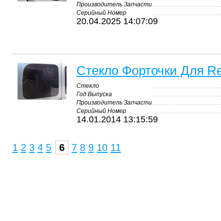
Производитель Запчасти
Серийный Номер
20.04.2025 14:07:09
Стекло Форточки Для Re
Стекло
Год Выпуска
Производитель Запчасти
Серийный Номер
14.01.2014 13:15:59
1
2
3
4
5
6
7
8
9
10
11