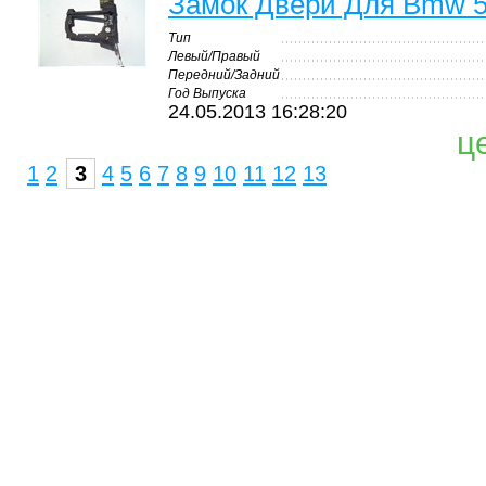
Замок Двери Для Bmw 
Тип
Левый/Правый
Передний/Задний
Год Выпуска
24.05.2013 16:28:20
ц
1
2
3
4
5
6
7
8
9
10
11
12
13