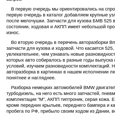
В первую очередь мы ориентировались на спрос
первую очередь в каталог добавляем крупные узл
после мелочушки. Запчасти для кузова БМВ 525 
состоянии, ходовая и АКПП имеет небольшой про
износ.
Во вторую очередь в перечень авторазборки 
запчасти для кузова и ходовой. Что касается 525, 
увлекательнее, чем узнавать новые разновиднос
которых авто собиралось в разные годы выпуска 
условий, изучаем разновидности комплектаций. 
авторазборка в картинках в нашем исполнении л
понятнее и нагляднее.
Разборка немецких автомобилей BMW двигатель
турбодизель, на него есть много запчастей, пнев
комплектация "М", АКПП типтроник, серая кожа. Ес
кроме передних крыльев, переднего бампера и ка
пробега по РФ, прибыло своим ходом из Дании, в