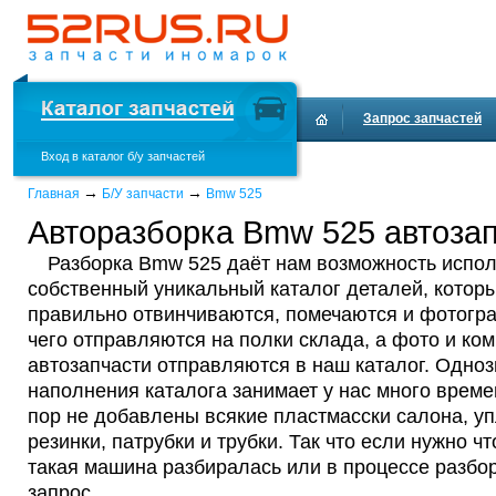
Запрос запчастей
Вход в каталог б/у запчастей
Доставка и оплата
→
→
Главная
Б/У запчасти
Bmw 525
Авторазборка Bmw 525 автозап
Разборка Bmw 525 даёт нам возможность испо
собственный уникальный каталог деталей, котор
правильно отвинчиваются, помечаются и фотогр
чего отправляются на полки склада, а фото и ко
автозапчасти отправляются в наш каталог. Одноз
наполнения каталога занимает у нас много време
пор не добавлены всякие пластмасски салона, у
резинки, патрубки и трубки. Так что если нужно что
такая машина разбиралась или в процессе разбор
запрос.